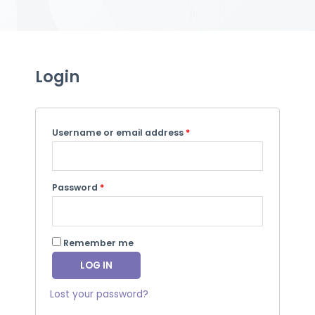
Login
Username or email address
*
Password
*
Remember me
LOG IN
Lost your password?